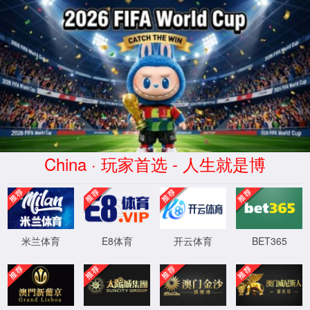
拉斯维加斯(Macau)股份有限公司-Official website
产
品
中
心