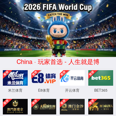
拉斯维加斯(Macau)股份有限公司-Official website
关
于
我
们
安全防范
鱼眼系列