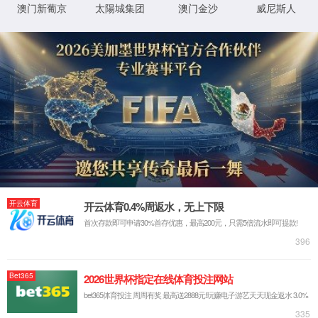
4
4
您访问的页面去别的星球了
3
秒后返回主页