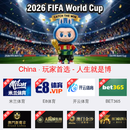
拉斯维加斯(Macau)股份有限公
司-Official website