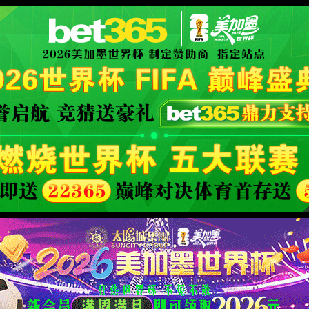
icial website